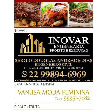
INOVAR
VANUSA MODA FEMININA
PICOLÉ + FRUTA