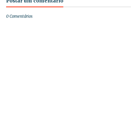
Postar um comentário
0 Comentários