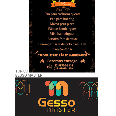
TONICO
GESSO MASTER