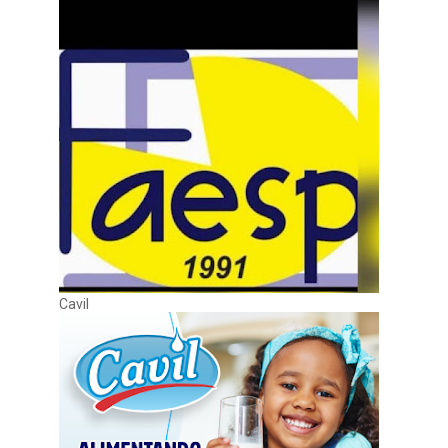
Cavil