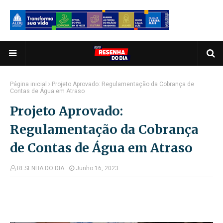
Página inicial
Projeto Aprovado: Regulamentação da Cobrança de
Contas de Água em Atraso
Projeto Aprovado:
Regulamentação da Cobrança
de Contas de Água em Atraso
RESENHA DO DIA
Junho 16, 2023