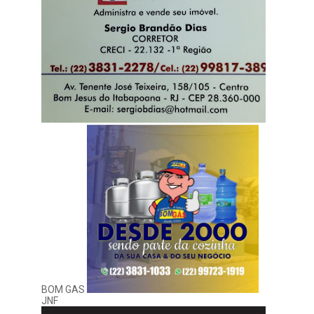
BOM GAS
JNF