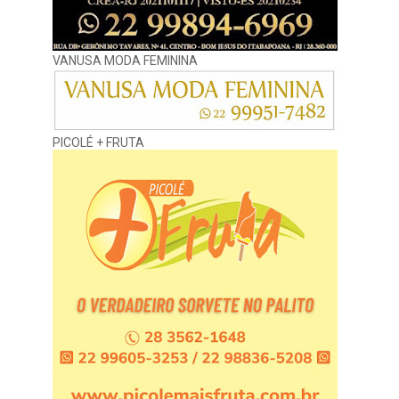
VANUSA MODA FEMININA
PICOLÉ + FRUTA