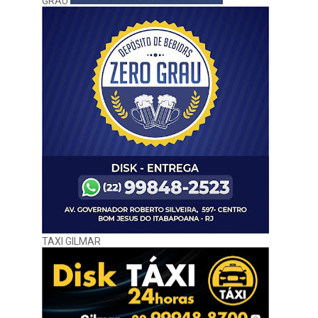
GRAU
TAXI GILMAR