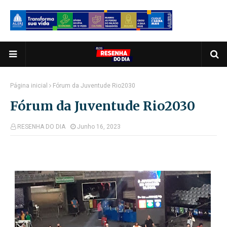
Página inicial
Fórum da Juventude Rio2030
Fórum da Juventude Rio2030
RESENHA DO DIA
Junho 16, 2023