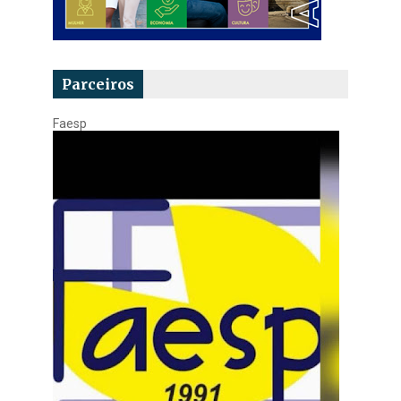
Parceiros
Faesp