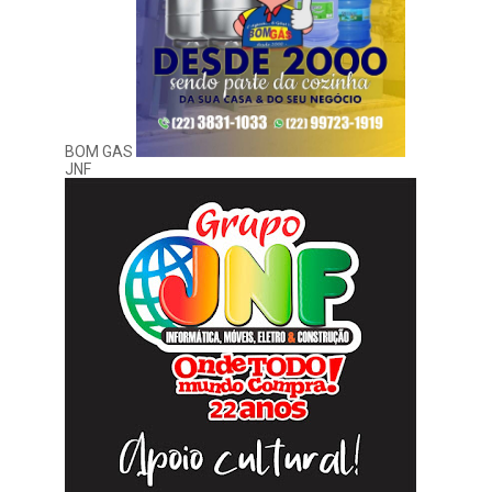
BOM GAS
JNF