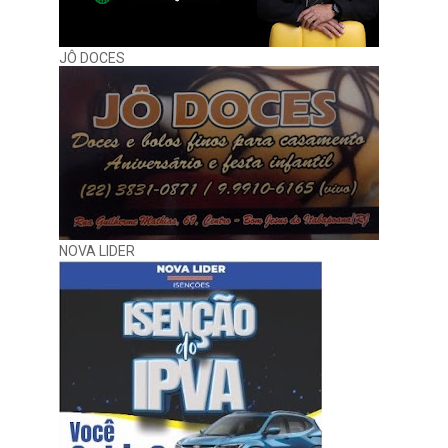
JÔ DOCES
NOVA LIDER