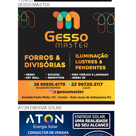
TONICO
GESSO MASTER
ATON ENERGIA SOLAR