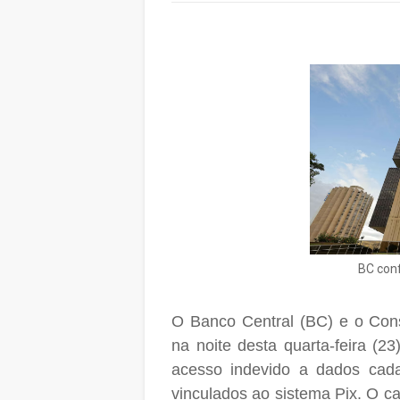
BC con
O Banco Central (BC) e o Cons
na noite desta quarta-feira (2
acesso indevido a dados cada
vinculados ao sistema Pix. O ca