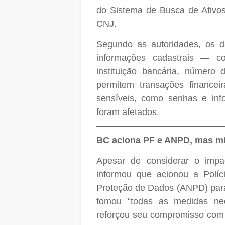
do Sistema de Busca de Ativos 
CNJ.
Segundo as autoridades, os d
informações cadastrais — 
instituição bancária, númer
permitem transações financei
sensíveis, como senhas e info
foram afetados.
BC aciona PF e ANPD, mas m
Apesar de considerar o impa
informou que acionou a Políc
Proteção de Dados (ANPD) par
tomou “todas as medidas nec
reforçou seu compromisso com 