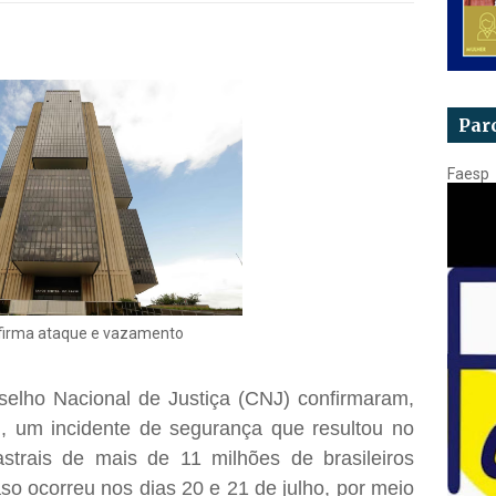
Par
Faesp
firma ataque e vazamento
elho Nacional de Justiça (CNJ) confirmaram,
3), um incidente de segurança que resultou no
strais de mais de 11 milhões de brasileiros
so ocorreu nos dias 20 e 21 de julho, por meio