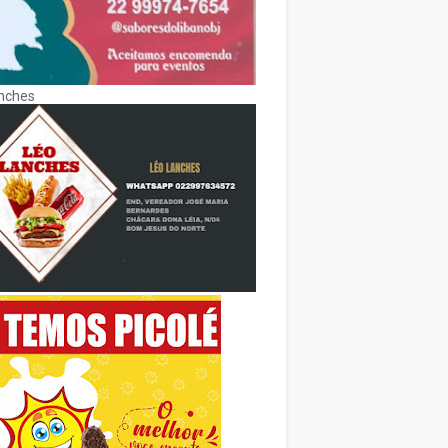
nches