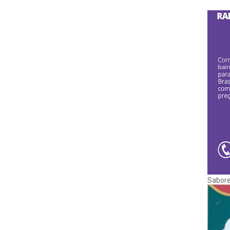
Sabore