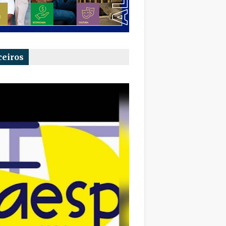
ceiros