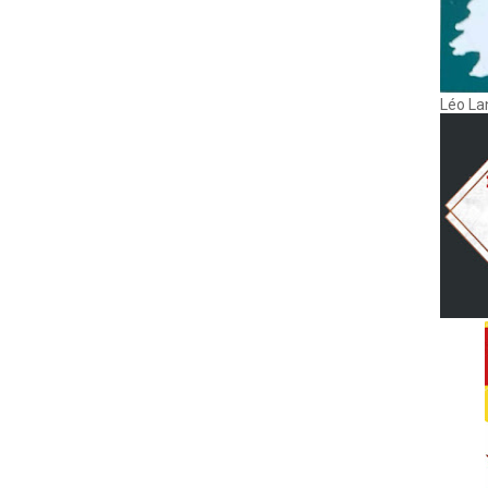
Léo La