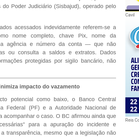
do Poder Judiciário (Sisbajud), operado pelo
Cavil
ados acessados indevidamente referem-se a
como nome completo, chave Pix, nome da
o da agência e número da conta — que não
ras ou consulta a saldos e extratos. Dados
rmações protegidas por sigilo bancário, não
inimiza impacto do vazamento
cto potencial como baixo, o Banco Central
ia Federal (PF) e a Autoridade Nacional de
a acompanhar o caso. O BC afirmou ainda que
Reis C
essárias” para a apuração do incidente e
a transparência, mesmo que a legislação não