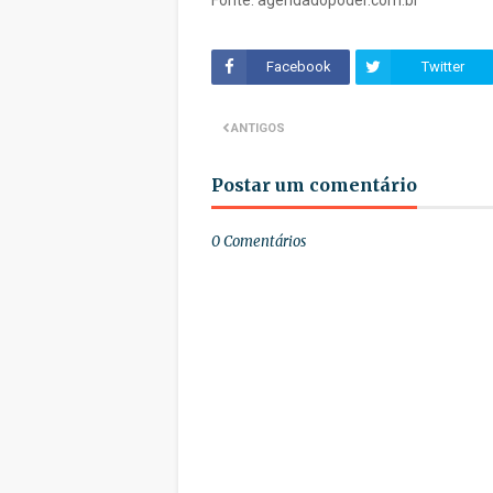
Fonte: agendadopoder.com.br
Facebook
Twitter
ANTIGOS
Postar um comentário
0 Comentários