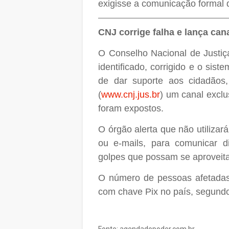
exigisse a comunicação formal 
CNJ corrige falha e lança cana
O Conselho Nacional de Justiç
identificado, corrigido e o si
de dar suporte aos cidadãos, 
(
www.cnj.jus.br
) um canal exclu
foram expostos.
O órgão alerta que não utiliza
ou e-mails, para comunicar d
golpes que possam se aproveita
O número de pessoas afetadas 
com chave Pix no país, segundo 