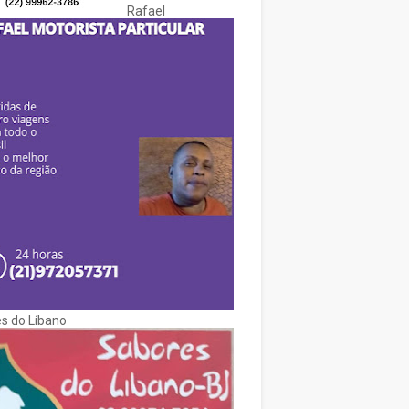
Rafael
s do Líbano