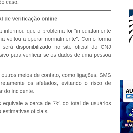
do caso.
l de verificação online
a informou que o problema foi “imediatamente
stema voltou a operar normalmente”. Como forma
será disponibilizado no site oficial do CNJ
sivo para verificar se os dados de uma pessoa
rá outros meios de contato, como ligações, SMS
iretamente os afetados, evitando o risco de
r do incidente.
equivale a cerca de 7% do total de usuários
estimativas oficiais.