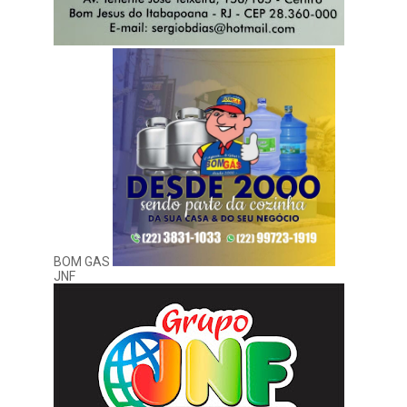
BOM GAS
JNF