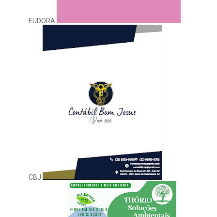
EUDORA
CBJ