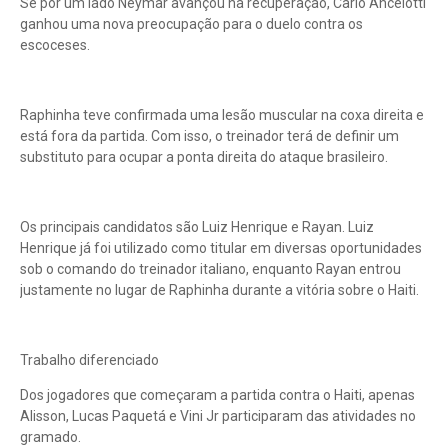
Se por um lado Neymar avançou na recuperação, Carlo Ancelotti
ganhou uma nova preocupação para o duelo contra os
escoceses.
Raphinha teve confirmada uma lesão muscular na coxa direita e
está fora da partida. Com isso, o treinador terá de definir um
substituto para ocupar a ponta direita do ataque brasileiro.
Os principais candidatos são Luiz Henrique e Rayan. Luiz
Henrique já foi utilizado como titular em diversas oportunidades
sob o comando do treinador italiano, enquanto Rayan entrou
justamente no lugar de Raphinha durante a vitória sobre o Haiti.
Trabalho diferenciado
Dos jogadores que começaram a partida contra o Haiti, apenas
Alisson, Lucas Paquetá e Vini Jr participaram das atividades no
gramado.