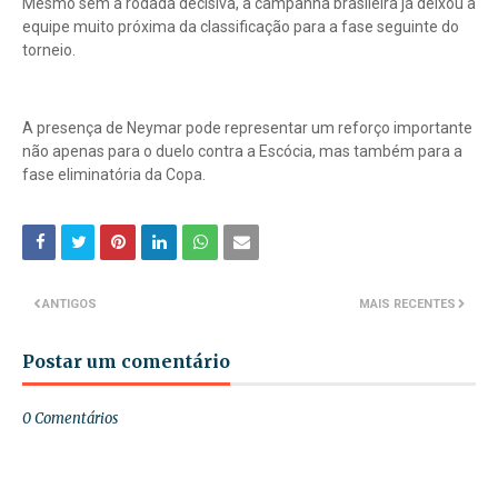
Mesmo sem a rodada decisiva, a campanha brasileira já deixou a
equipe muito próxima da classificação para a fase seguinte do
torneio.
A presença de Neymar pode representar um reforço importante
não apenas para o duelo contra a Escócia, mas também para a
fase eliminatória da Copa.
ANTIGOS
MAIS RECENTES
Postar um comentário
0 Comentários