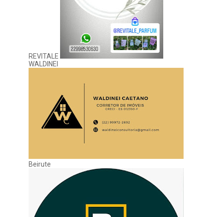
REVITALE
WALDINEI
Beirute