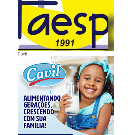
Cavil