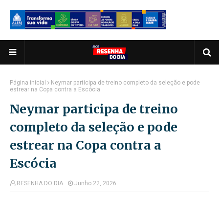
Página inicial
Neymar participa de treino completo da seleção e pode
estrear na Copa contra a Escócia
Neymar participa de treino
completo da seleção e pode
estrear na Copa contra a
Escócia
RESENHA DO DIA
Junho 22, 2026