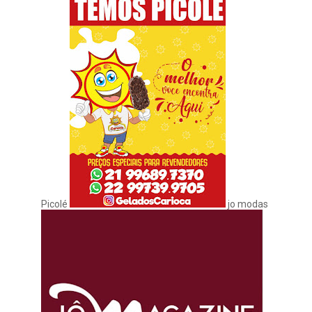
Picolé
jo modas